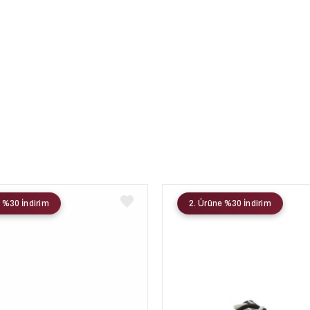
 %30 İndirim
2. Ürüne %30 İndirim