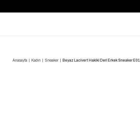
Anasayfa
Kadın
Sneaker
Beyaz Lacivert Hakiki Deri Erkek Sneaker E