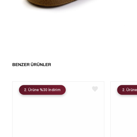
BENZER ÜRÜNLER
2. Ürüne %30 İndirim
2. Ürüne